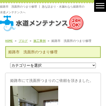
姫路市 洗面所のつまり修理 | 急な詰まり・水漏れなら姫路市の
水道メンテナンスへ
HOME
»
ブログ
»
施工事例
» 姫路市 洗面所のつまり修理
姫路市 洗面所のつまり修理
姫路市にて洗面所つまりのご依頼を頂きました。