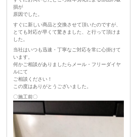
損が
原因でした。
すぐに新しい商品と交換させて頂いたのですが、
とても対応が早くて驚きました、と行って頂けま
した。
当社はいつも迅速・丁寧なご対応を常に心掛けて
います。
何かご相談がありましたらメール・フリーダイヤ
ルにて
ご相談ください！
この度はありがとうございました。
〇施工前〇