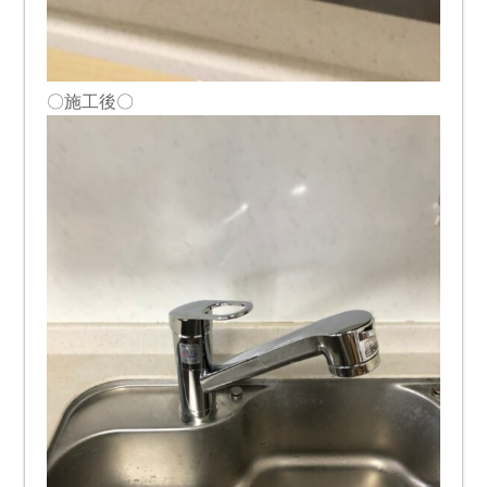
〇施工後〇