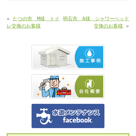
«
たつの市 M様 トイ
明石市 A様 シャワーヘッド
レ交換のお客様
交換のお客様
»