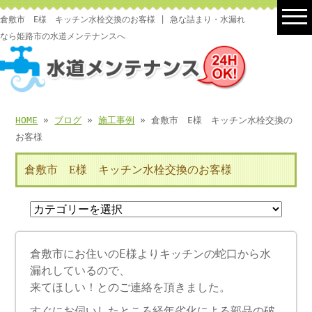
倉敷市 E様 キッチン水栓交換のお客様 | 急な詰まり・水漏れ
なら姫路市の水道メンテナンスへ
HOME
»
ブログ
»
施工事例
» 倉敷市 E様 キッチン水栓交換の
お客様
倉敷市 E様 キッチン水栓交換のお客様
倉敷市にお住いのE様よりキッチンの蛇口から水
漏れしているので、
来てほしい！とのご連絡を頂きました。
すぐにお伺いしたところ経年劣化による部品の破