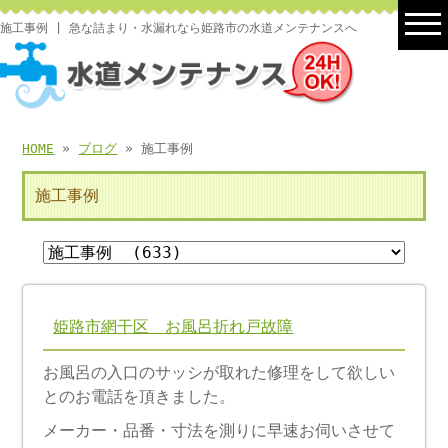
施工事例 | 急な詰まり・水漏れなら姫路市の水道メンテナンスへ
HOME
»
ブログ
» 施工事例
施工事例
姫路市網干区 お風呂折れ戸故障
お風呂の入口のサッシが取れた修理をして欲しい
とのお電話を頂きました。
メーカー・品番・寸法を測りに早速お伺いさせて