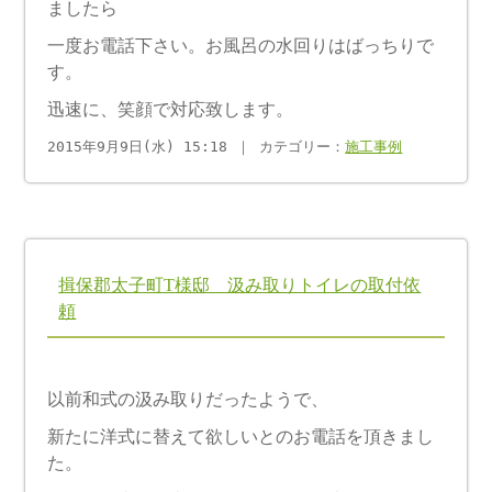
ましたら
一度お電話下さい。お風呂の水回りはばっちりで
す。
迅速に、笑顔で対応致します。
2015年9月9日(水) 15:18 ｜ カテゴリー：
施工事例
揖保郡太子町T様邸 汲み取りトイレの取付依
頼
以前和式の汲み取りだったようで、
新たに洋式に替えて欲しいとのお電話を頂きまし
た。