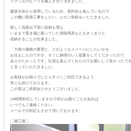
リクシルのピアラを施工させて頂きました。
建築当初から使用しているため、老朽化も進んでいるので
この機に取替工事をしたい、とのご依頼をいただきました。
新しく洗面台下部に収納も増え、
いままで置き場に困っていた掃除用具などもすっきりと
収納することが出来ました。
「大体の価格の要望と、どのようなイメージにしたいかを
お仕えしたのですが、すぐに納得のいく提案をしてくださったので
ありがたかったです。社員も喜んでくれたのでお願いして良かったで
と言っていただきました。
お客様がお困りでしたらすぐにご対応できるよう、
常に心掛けております。
この度はご依頼ありがとうございました。
24時間対応していますので何かお困りごとがあれば
いつでもご連絡ください。
メールでの対応もさせて頂いております。
〇施工後〇