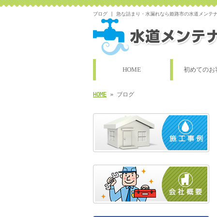
ブログ | 急な詰まり・水漏れなら姫路市の水道メンテ
HOME
初めてのお
HOME
» ブログ