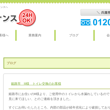
ナンスへ
客様へ
業務案内
ブログ
会
ブログ
姫路市 H様 トイレ交換のお客様
姫路市にお住いのH様より、ご使用中のトイレから水漏れしているので
見に来てほしい、とのご連絡を頂きました。
すぐにお伺いたしたところ、内部の部品が経年劣化により破損してお