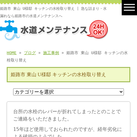
姫路市 東山 U様邸 キッチンの水栓取り替え | 急な詰まり・水
漏れなら姫路市の水道メンテナンスへ
HOME
»
ブログ
»
施工事例
» 姫路市 東山 U様邸 キッチンの水
栓取り替え
姫路市 東山 U様邸 キッチンの水栓取り替え
台所の水栓のレバーが折れてしまったとのことで
ご連絡をいただきました。
15年ほど使用しておられたのですが、経年劣化に
よる破損のようでした。