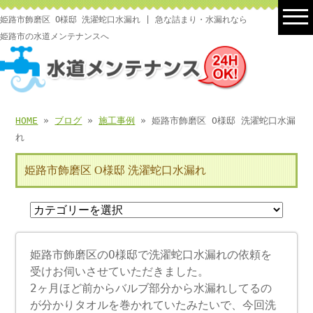
姫路市飾磨区 O様邸 洗濯蛇口水漏れ | 急な詰まり・水漏れなら
姫路市の水道メンテナンスへ
HOME
»
ブログ
»
施工事例
» 姫路市飾磨区 O様邸 洗濯蛇口水漏
れ
姫路市飾磨区 O様邸 洗濯蛇口水漏れ
姫路市飾磨区のO様邸で洗濯蛇口水漏れの依頼を
受けお伺いさせていただきました。
2ヶ月ほど前からバルブ部分から水漏れしてるの
が分かりタオルを巻かれていたみたいで、今回洗