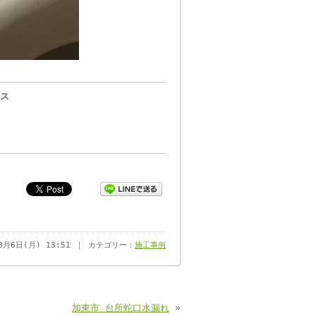
ス
年8月6日(月) 13:51 ｜ カテゴリー：
施工事例
加東市 台所蛇口水漏れ
»