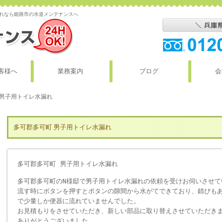
漏れなら姫路市の水道メンテナンスへ
客様へ
業務案内
ブログ
会
 男子用トイレ水漏れ
多可郡多可町 男子用トイレ水漏れ
多可郡多可町 男子用トイレ水漏れ
多可郡多可町のN様邸で男子用トイレ水漏れの依頼を受けお伺いさせて
流す時にボタンを押すとボタンの隙間から水がてできており、錆びも
で少量しか便器に流れていませんでした。
お見積もりをさせていただき、新しい部品に取り替えさせていただき
ありがとうございました。