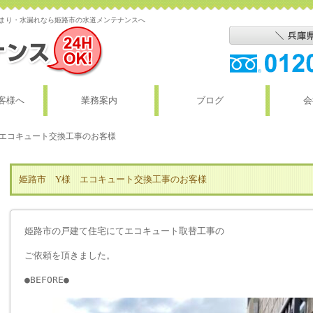
詰まり・水漏れなら姫路市の水道メンテナンスへ
客様へ
業務案内
ブログ
会
 エコキュート交換工事のお客様
姫路市 Y様 エコキュート交換工事のお客様
姫路市の戸建て住宅にてエコキュート取替工事の
ご依頼を頂きました。
●BEFORE●