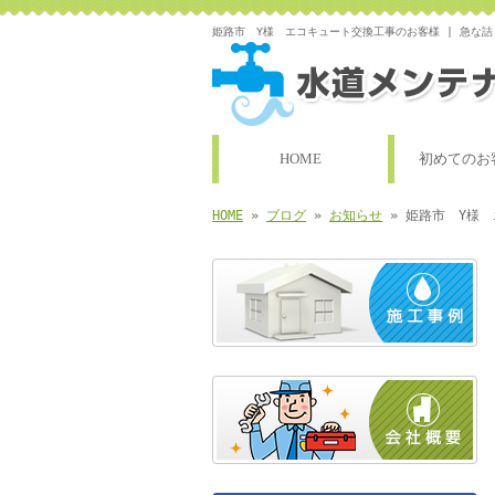
姫路市 Y様 エコキュート交換工事のお客様 | 急な
HOME
初めてのお
HOME
»
ブログ
»
お知らせ
» 姫路市 Y様