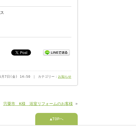
ス
年5月7日(金) 14:50 ｜ カテゴリー：
お知らせ
宍粟市 K様 浴室リフォームのお客様
»
▲TOPへ