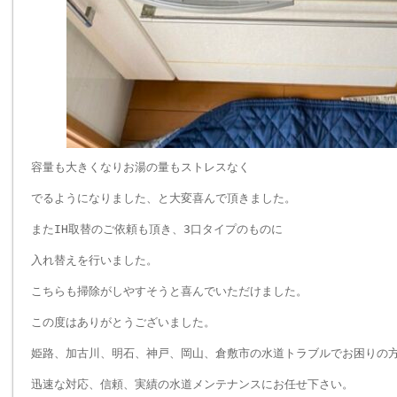
容量も大きくなりお湯の量もストレスなく
でるようになりました、と大変喜んで頂きました。
またIH取替のご依頼も頂き、3口タイプのものに
入れ替えを行いました。
こちらも掃除がしやすそうと喜んでいただけました。
この度はありがとうございました。
姫路、加古川、明石、神戸、岡山、倉敷市の水道トラブルでお困りの
迅速な対応、信頼、実績の水道メンテナンスにお任せ下さい。