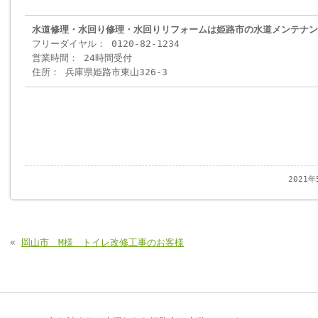
水道修理・水回り修理・水回りリフォームは姫路市の水道メンテナン
フリーダイヤル： 0120-82-1234
営業時間： 24時間受付
住所： 兵庫県姫路市東山326-3
2021
«
岡山市 M様 トイレ改修工事のお客様