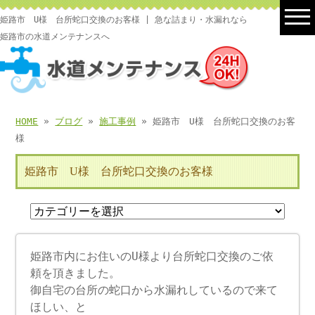
姫路市 U様 台所蛇口交換のお客様 | 急な詰まり・水漏れなら
姫路市の水道メンテナンスへ
HOME
»
ブログ
»
施工事例
» 姫路市 U様 台所蛇口交換のお客
様
姫路市 U様 台所蛇口交換のお客様
姫路市内にお住いのU様より台所蛇口交換のご依
頼を頂きました。
御自宅の台所の蛇口から水漏れしているので来て
ほしい、と