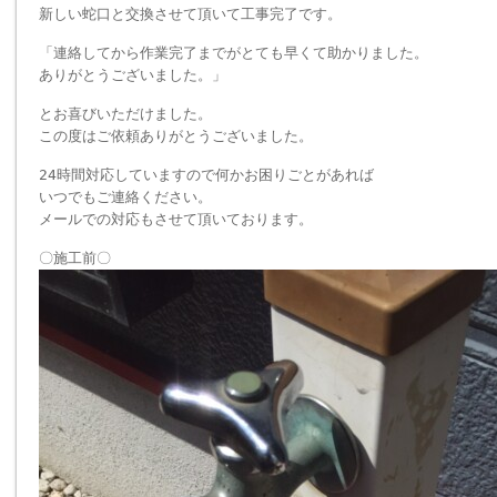
新しい蛇口と交換させて頂いて工事完了です。
「連絡してから作業完了までがとても早くて助かりました。
ありがとうございました。」
とお喜びいただけました。
この度はご依頼ありがとうございました。
24時間対応していますので何かお困りごとがあれば
いつでもご連絡ください。
メールでの対応もさせて頂いております。
〇施工前〇