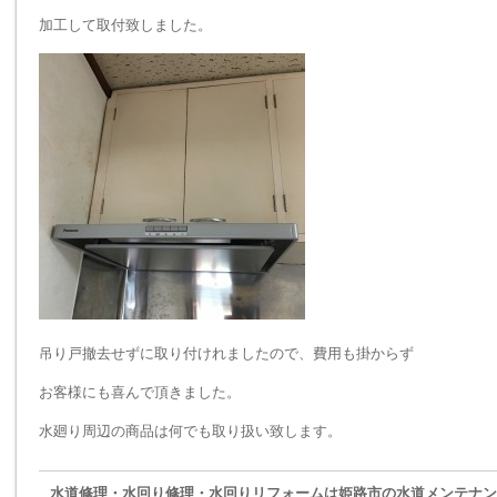
加工して取付致しました。
吊り戸撤去せずに取り付けれましたので、費用も掛からず
お客様にも喜んで頂きました。
水廻り周辺の商品は何でも取り扱い致します。
水道修理・水回り修理・水回りリフォームは姫路市の水道メンテナン