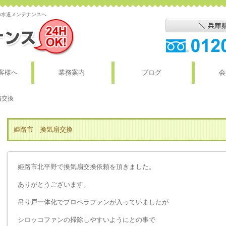
の水道メンテナンスへ
客様へ
業務案内
ブログ
会
扇交換
姫路市 換気扇交換
姫路市北平野で換気扇交換依頼を頂きました。
ありがとうございます。
吊り戸一体化でプロペラファンが入っていましたが
シロッコファンの掃除しやすいようにとの事で