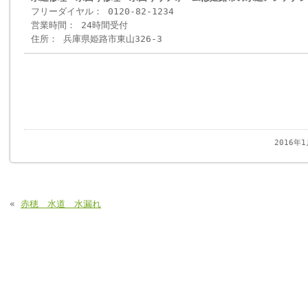
フリーダイヤル： 0120-82-1234
営業時間： 24時間受付
住所： 兵庫県姫路市東山326-3
2016年
«
赤穂 水道 水漏れ