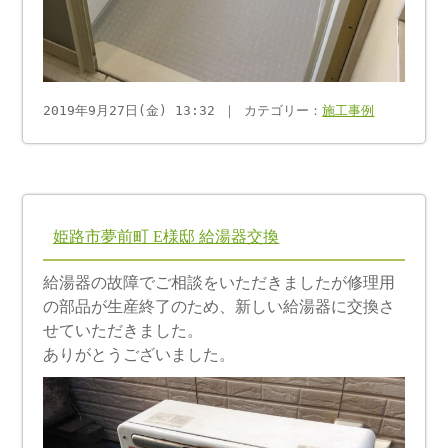
2019年9月27日(金) 13:32 ｜ カテゴリー：
施工事例
姫路市夢前町 E様邸 給湯器交換
給湯器の故障でご相談をいただきましたが修理用
の部品が生産終了のため、新しい給湯器に交換さ
せていただきました。
ありがとうございました。