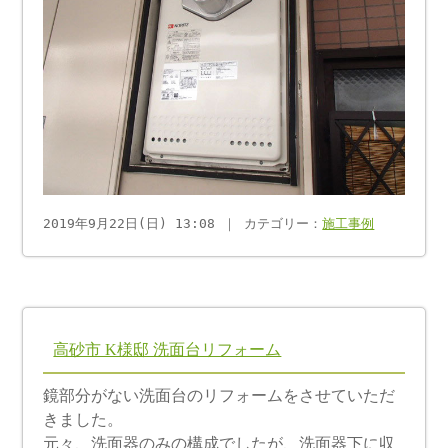
2019年9月22日(日) 13:08 ｜ カテゴリー：
施工事例
高砂市 K様邸 洗面台リフォーム
鏡部分がない洗面台のリフォームをさせていただ
きました。
元々、洗面器のみの構成でしたが、洗面器下に収