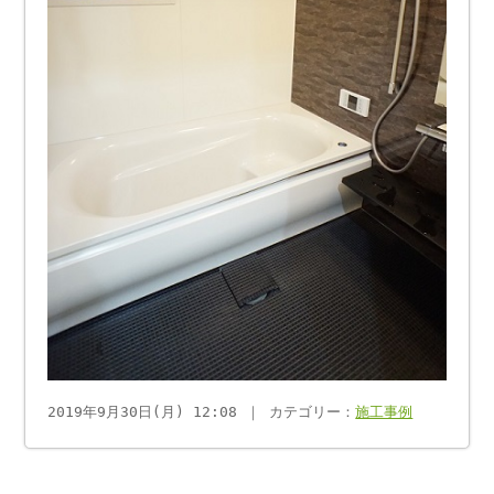
2019年9月30日(月) 12:08 ｜ カテゴリー：
施工事例