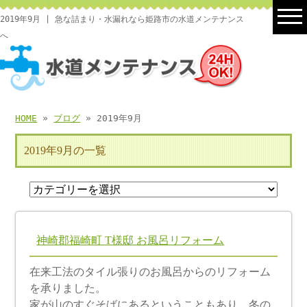
2019年9月 | 急な詰まり・水漏れなら姫路市の水道メンテナンス
へ
HOME
»
ブログ
» 2019年9月
2019年9月の一覧
神崎郡福崎町 T様邸 お風呂リフォーム
在来工法のタイル張りのお風呂からのリフォーム
を承りました。
家が山のすぐそばにあるということもあり、冬の