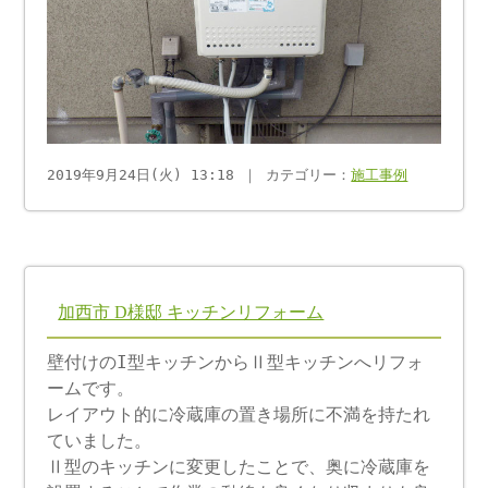
2019年9月24日(火) 13:18 ｜ カテゴリー：
施工事例
加西市 D様邸 キッチンリフォーム
壁付けのI型キッチンからⅡ型キッチンへリフォ
ームです。
レイアウト的に冷蔵庫の置き場所に不満を持たれ
ていました。
Ⅱ型のキッチンに変更したことで、奥に冷蔵庫を