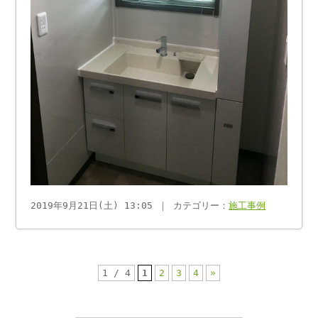
2019年9月21日(土) 13:05 ｜ カテゴリー：
施工事例
1 / 4
1
2
3
4
»