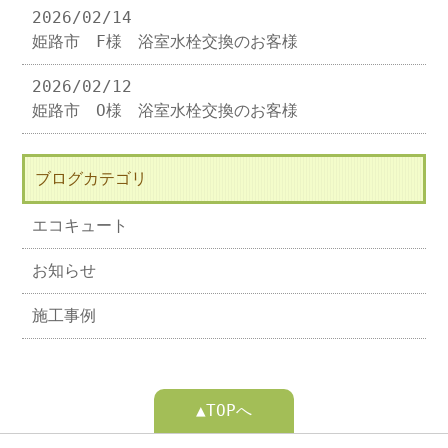
2026/02/14
姫路市 F様 浴室水栓交換のお客様
2026/02/12
姫路市 O様 浴室水栓交換のお客様
ブログカテゴリ
エコキュート
お知らせ
施工事例
▲TOPへ