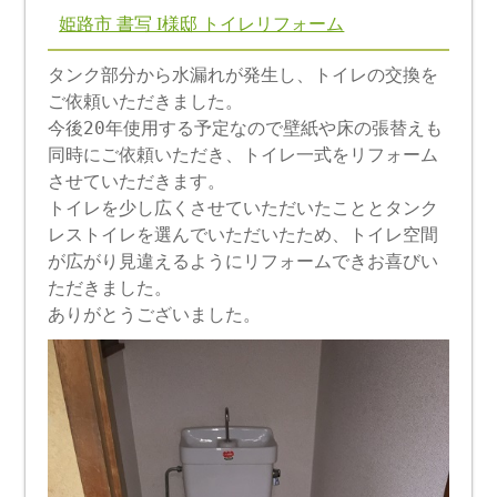
姫路市 書写 I様邸 トイレリフォーム
タンク部分から水漏れが発生し、トイレの交換を
ご依頼いただきました。
今後20年使用する予定なので壁紙や床の張替えも
同時にご依頼いただき、トイレ一式をリフォーム
させていただきます。
トイレを少し広くさせていただいたこととタンク
レストイレを選んでいただいたため、トイレ空間
が広がり見違えるようにリフォームできお喜びい
ただきました。
ありがとうございました。