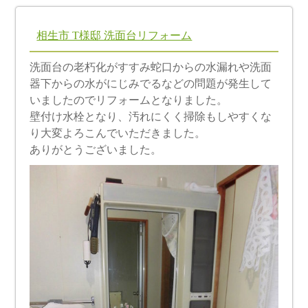
相生市 T様邸 洗面台リフォーム
洗面台の老朽化がすすみ蛇口からの水漏れや洗面
器下からの水がにじみでるなどの問題が発生して
いましたのでリフォームとなりました。
壁付け水栓となり、汚れにくく掃除もしやすくな
り大変よろこんでいただきました。
ありがとうございました。