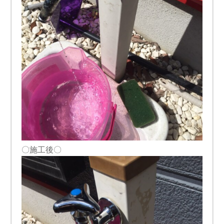
〇施工後〇