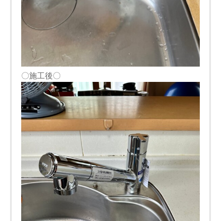
〇施工後〇