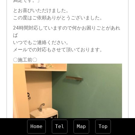
満足です。」
とお喜びいただけました。
この度はご依頼ありがとうございました。
24時間対応していますので何かお困りごとがあれ
ば
いつでもご連絡ください。
メールでの対応もさせて頂いております。
〇施工前〇
Home
Tel
Map
Top