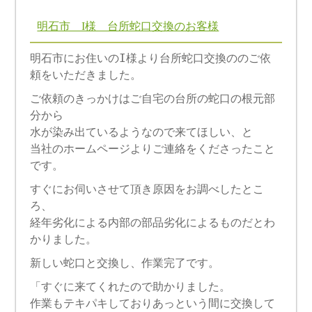
明石市 I様 台所蛇口交換のお客様
明石市にお住いのI様より台所蛇口交換ののご依
頼をいただきました。
ご依頼のきっかけはご自宅の台所の蛇口の根元部
分から
水が染み出ているようなので来てほしい、と
当社のホームページよりご連絡をくださったこと
です。
すぐにお伺いさせて頂き原因をお調べしたとこ
ろ、
経年劣化による内部の部品劣化によるものだとわ
かりました。
新しい蛇口と交換し、作業完了です。
「すぐに来てくれたので助かりました。
作業もテキパキしておりあっという間に交換して