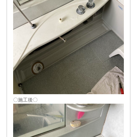
〇施工後〇