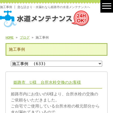
施工事例 | 急な詰まり・水漏れなら姫路市の水道メンテナンスへ
HOME
»
ブログ
» 施工事例
施工事例
姫路市 U様 台所水栓交換のお客様
姫路市内にお住いのU様より、台所水栓の交換の
ご依頼をいただきました。
ご自宅でご使用している台所水栓の根元部分から
水が漏れてきているので