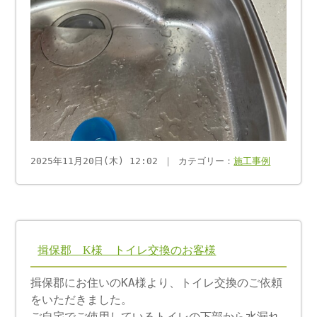
2025年11月20日(木) 12:02 ｜ カテゴリー：
施工事例
揖保郡 K様 トイレ交換のお客様
揖保郡にお住いのKA様より、トイレ交換のご依頼
をいただきました。
ご自宅でご使用しているトイレの下部から水漏れ