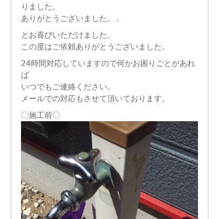
りました。
ありがとうございました。」
とお喜びいただけました。
この度はご依頼ありがとうございました。
24時間対応していますので何かお困りごとがあれ
ば
いつでもご連絡ください。
メールでの対応もさせて頂いております。
〇施工前〇