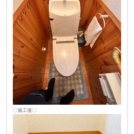
〇施工後〇