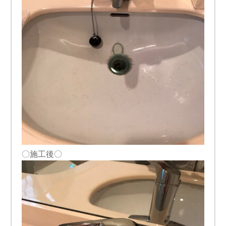
〇施工後〇