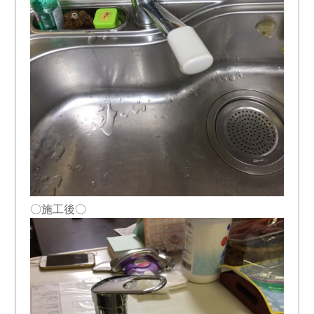
〇施工後〇