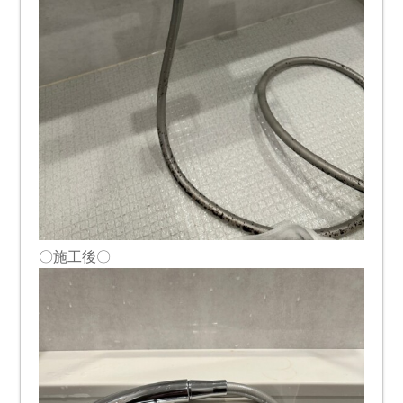
〇施工後〇