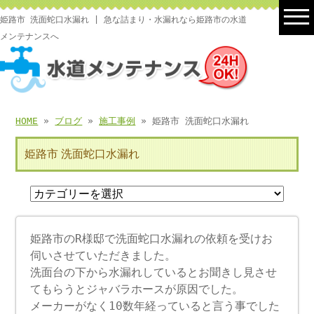
姫路市 洗面蛇口水漏れ | 急な詰まり・水漏れなら姫路市の水道
メンテナンスへ
HOME
»
ブログ
»
施工事例
» 姫路市 洗面蛇口水漏れ
姫路市 洗面蛇口水漏れ
姫路市のR様邸で洗面蛇口水漏れの依頼を受けお
伺いさせていただきました。
洗面台の下から水漏れしているとお聞きし見させ
てもらうとジャバラホースが原因でした。
メーカーがなく10数年経っていると言う事でした