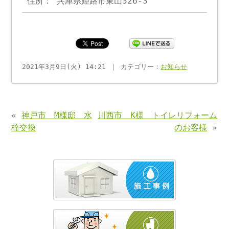
住所： 兵庫県姫路市東山326-3
2021年3月9日(火) 14:21 ｜ カテゴリー：
お知らせ
«
神戸市 M様邸 水
川西市 K様 トイレリフォーム
栓交換
のお客様
»