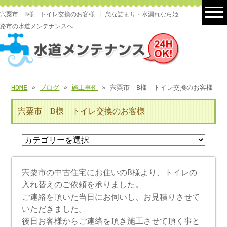
宍粟市 B様 トイレ交換のお客様 | 急な詰まり・水漏れなら姫
路市の水道メンテナンスへ
HOME
»
ブログ
»
施工事例
» 宍粟市 B様 トイレ交換のお客様
宍粟市 B様 トイレ交換のお客様
宍粟市の中古住宅にお住いのB様より、トイレの
入れ替えのご依頼を承りました。
ご連絡を頂いた当日にお伺いし、お見積りさせて
いただきました。
後日お客様からご連絡を頂き施工させて頂く事と