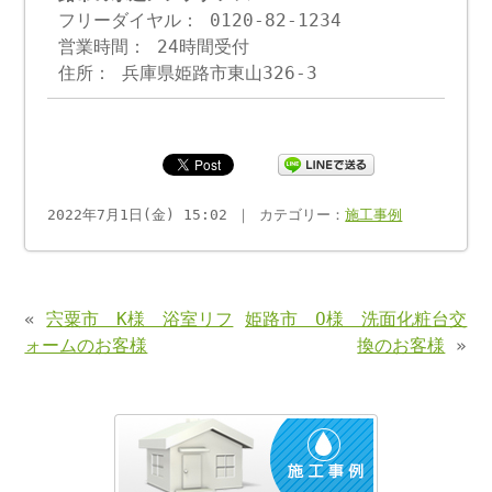
フリーダイヤル： 0120-82-1234
営業時間： 24時間受付
住所： 兵庫県姫路市東山326-3
2022年7月1日(金) 15:02 ｜ カテゴリー：
施工事例
«
宍粟市 K様 浴室リフ
姫路市 O様 洗面化粧台交
ォームのお客様
換のお客様
»